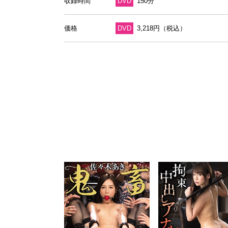
収録時間
DVD
150分
価格
DVD
3,218円（税込）