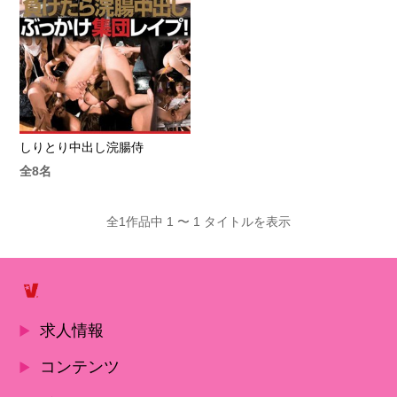
しりとり中出し浣腸侍
全8名
全1作品中 1 〜 1 タイトルを表示
求人情報
コンテンツ